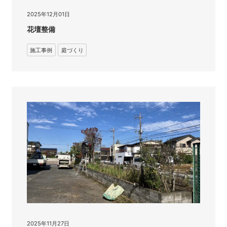
2025年12月01日
花壇整備
施工事例
庭づくり
2025年11月27日