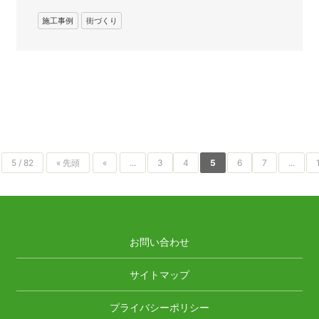
施工事例
街づくり
5 / 82
« 先頭
«
...
3
4
5
6
7
...
お問い合わせ
サイトマップ
プライバシーポリシー