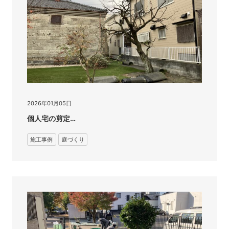
2026年01月05日
個人宅の剪定…
施工事例
庭づくり