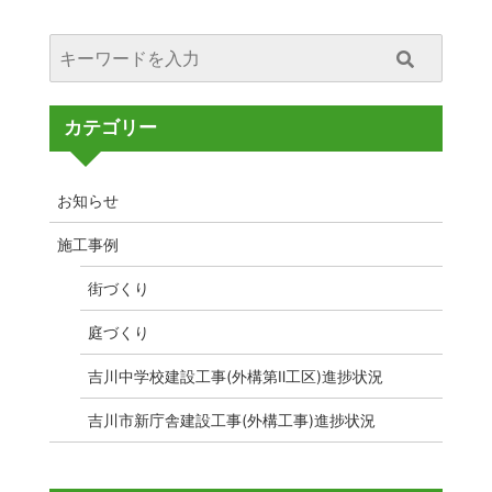
カテゴリー
お知らせ
施工事例
街づくり
庭づくり
吉川中学校建設工事(外構第Ⅱ工区)進捗状況
吉川市新庁舎建設工事(外構工事)進捗状況