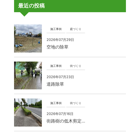
最近の投稿
施工事例
庭づくり
2026年07月29日
空地の除草
施工事例
街づくり
2026年07月23日
道路除草
施工事例
街づくり
2026年07月16日
街路樹の低木剪定…