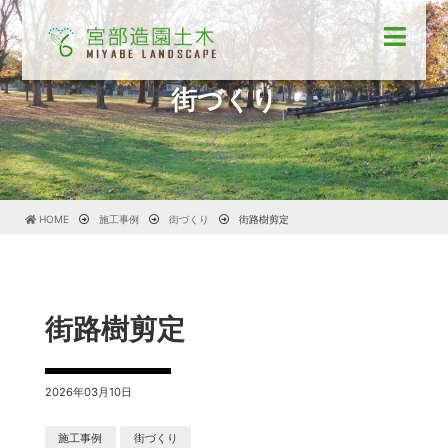
街づくり
HOME
施工事例
街づくり
街路樹剪定
街路樹剪定
2026年03月10日
施工事例
街づくり