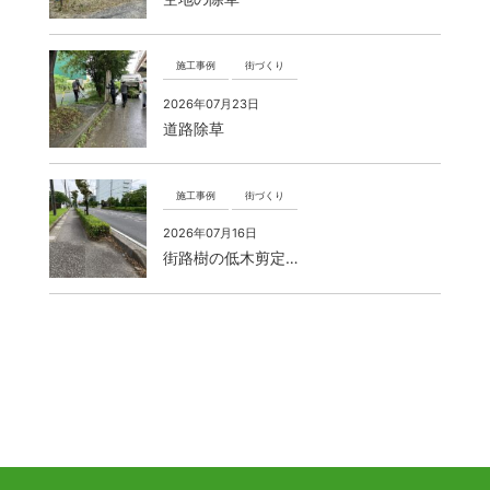
施工事例
街づくり
2026年07月23日
道路除草
施工事例
街づくり
2026年07月16日
街路樹の低木剪定…