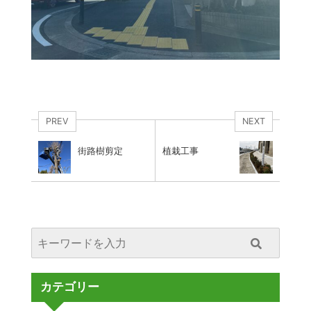
PREV
NEXT
街路樹剪定
植栽工事
カテゴリー