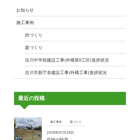
お知らせ
施工事例
街づくり
庭づくり
吉川中学校建設工事(外構第Ⅱ工区)進捗状況
吉川市新庁舎建設工事(外構工事)進捗状況
最近の投稿
施工事例
庭づくり
2026年07月29日
空地の除草