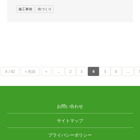
施工事例
街づくり
4 / 82
« 先頭
«
...
2
3
4
5
6
...
お問い合わせ
サイトマップ
プライバシーポリシー