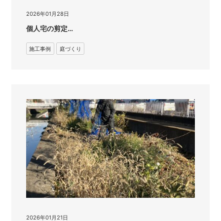
2026年01月28日
個人宅の剪定…
施工事例
庭づくり
2026年01月21日