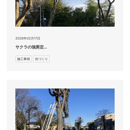
2026年02月17日
サクラの強剪定…
施工事例
街づくり