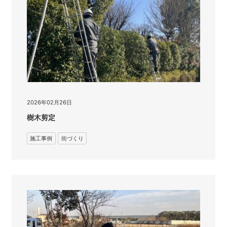
2026年02月26日
樹木剪定
施工事例
街づくり