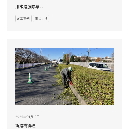
用水路脇除草…
施工事例
街づくり
2026年01月12日
街路樹管理