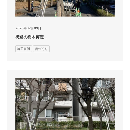
2026年02月09日
街路の樹木剪定…
施工事例
街づくり