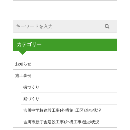
カテゴリー
お知らせ
施工事例
街づくり
庭づくり
吉川中学校建設工事(外構第Ⅱ工区)進捗状況
吉川市新庁舎建設工事(外構工事)進捗状況