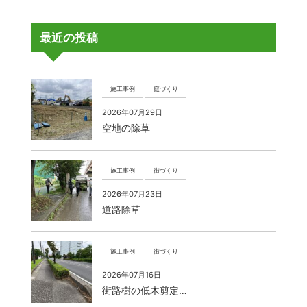
最近の投稿
施工事例
庭づくり
2026年07月29日
空地の除草
施工事例
街づくり
2026年07月23日
道路除草
施工事例
街づくり
2026年07月16日
街路樹の低木剪定…