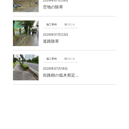
2026年07月29日
空地の除草
施工事例
街づくり
2026年07月23日
道路除草
施工事例
街づくり
2026年07月16日
街路樹の低木剪定…