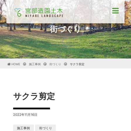
街づくり
HOME
施工事例
街づくり
サクラ剪定
サクラ剪定
2022年11月16日
施工事例
街づくり