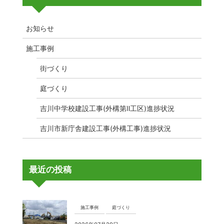
お知らせ
施工事例
街づくり
庭づくり
吉川中学校建設工事(外構第Ⅱ工区)進捗状況
吉川市新庁舎建設工事(外構工事)進捗状況
最近の投稿
施工事例
庭づくり