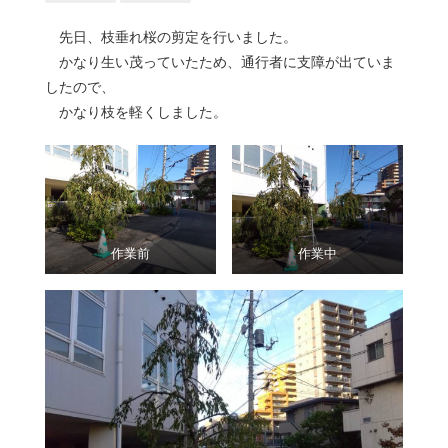
先日、枝垂れ桜の剪定を行いました。
かなり生い茂っていたため、通行者に支障が出ていま
したので、
かなり枝を軽くしました。
作業前
作業中