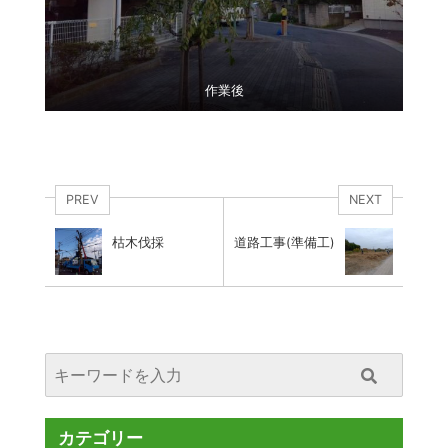
作業後
PREV
NEXT
枯木伐採
道路工事(準備工)
カテゴリー