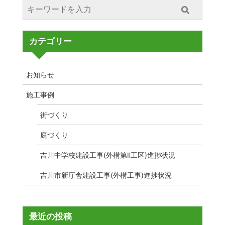
カテゴリー
お知らせ
施工事例
街づくり
庭づくり
吉川中学校建設工事(外構第Ⅱ工区)進捗状況
吉川市新庁舎建設工事(外構工事)進捗状況
最近の投稿