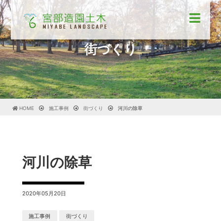
街づくり
HOME
施工事例
街づくり
河川の除草
河川の除草
2020年05月20日
施工事例
街づくり