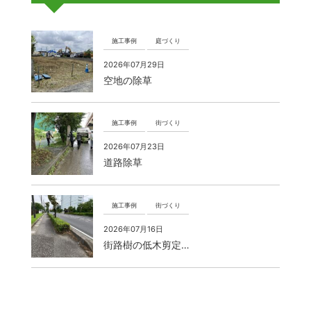
施工事例
庭づくり
2026年07月29日
空地の除草
施工事例
街づくり
2026年07月23日
道路除草
施工事例
街づくり
2026年07月16日
街路樹の低木剪定…