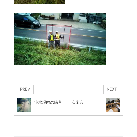
PREV
NEXT
浄水場内の除草
安衛会