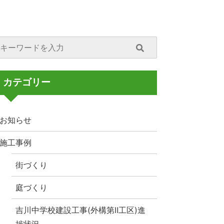
カテゴリー
お知らせ
施工事例
街づくり
庭づくり
吉川中学校建設工事(外構第Ⅱ工区)進