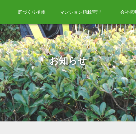
庭づくり植栽
マンション植栽管理
会社概
お知らせ