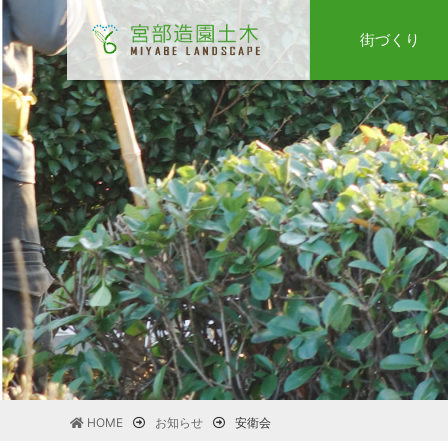
街づくり
HOME
お知らせ
安衛会