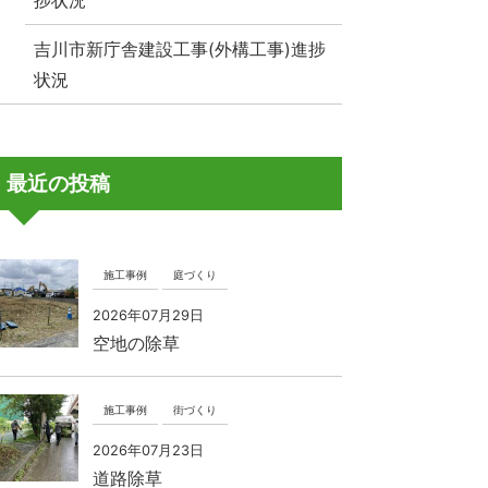
捗状況
吉川市新庁舎建設工事(外構工事)進捗
状況
最近の投稿
施工事例
庭づくり
2026年07月29日
空地の除草
施工事例
街づくり
2026年07月23日
道路除草