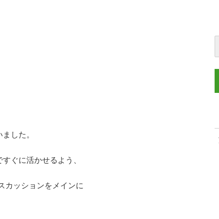
いました。
ですぐに活かせるよう、
スカッションをメインに