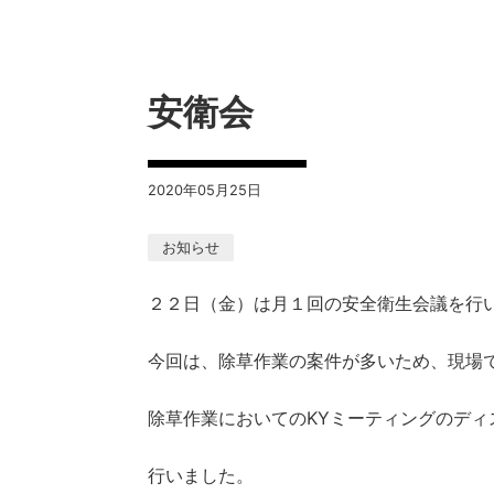
安衛会
2020年05月25日
お知らせ
２２日（金）は月１回の安全衛生会議を行
今回は、除草作業の案件が多いため、現場
除草作業においてのKYミーティングのディ
行いました。