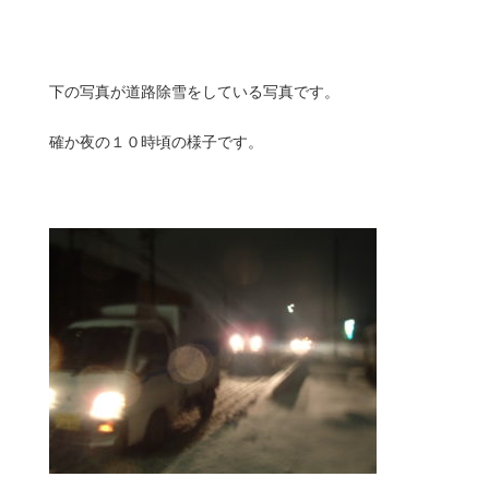
下の写真が道路除雪をしている写真です。
確か夜の１０時頃の様子です。