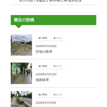
吉川市新庁舎建設工事(外構工事)進捗状況
最近の投稿
施工事例
庭づくり
2026年07月29日
空地の除草
施工事例
街づくり
2026年07月23日
道路除草
施工事例
街づくり
2026年07月16日