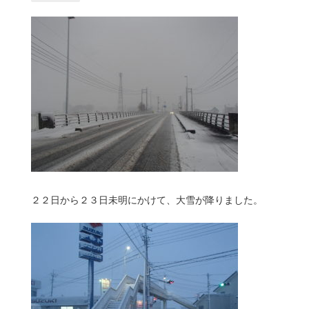
２２日から２３日未明にかけて、大雪が降りました。