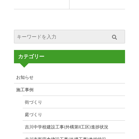
カテゴリー
お知らせ
施工事例
街づくり
庭づくり
吉川中学校建設工事(外構第Ⅱ工区)進捗状況