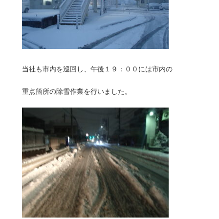
当社も市内を巡回し、午後１９：００には市内の
重点箇所の除雪作業を行いました。