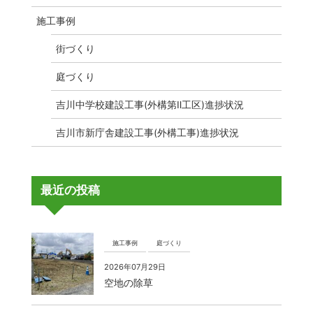
施工事例
街づくり
庭づくり
吉川中学校建設工事(外構第Ⅱ工区)進捗状況
吉川市新庁舎建設工事(外構工事)進捗状況
最近の投稿
施工事例
庭づくり
2026年07月29日
空地の除草