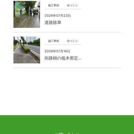
施工事例
街づくり
2026年07月23日
道路除草
施工事例
街づくり
2026年07月16日
街路樹の低木剪定…