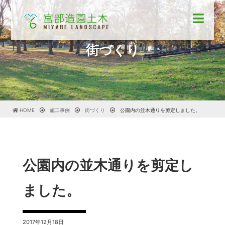
街づくり
HOME
施工事例
街づくり
公園内の並木通りを剪定しました。
公園内の並木通りを剪定し
ました。
2017年12月18日