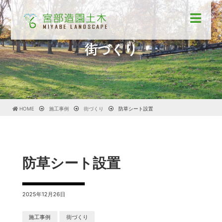
街づくり
HOME
施工事例
街づくり
防草シート設置
防草シート設置
2025年12月26日
施工事例
街づくり