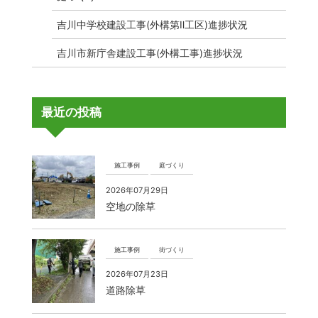
吉川中学校建設工事(外構第Ⅱ工区)進捗状況
吉川市新庁舎建設工事(外構工事)進捗状況
最近の投稿
施工事例
庭づくり
2026年07月29日
空地の除草
施工事例
街づくり
2026年07月23日
道路除草