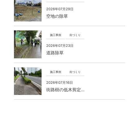
2026年07月29日
空地の除草
施工事例
街づくり
2026年07月23日
道路除草
施工事例
街づくり
2026年07月16日
街路樹の低木剪定…