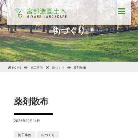
街づくり
HOME
施工事例
街づくり
薬剤散布
薬剤散布
2025年10月14日
施工事例
街づくり