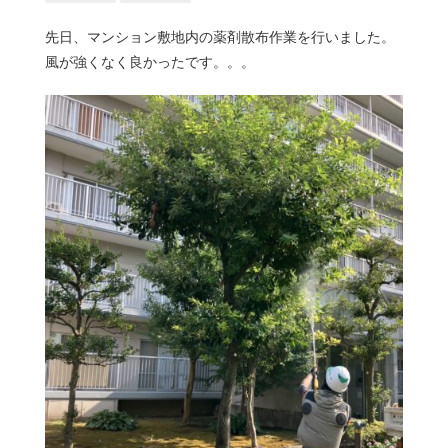
先日、マンション敷地内の薬剤散布作業を行いました。
風が強くなく良かったです。。。