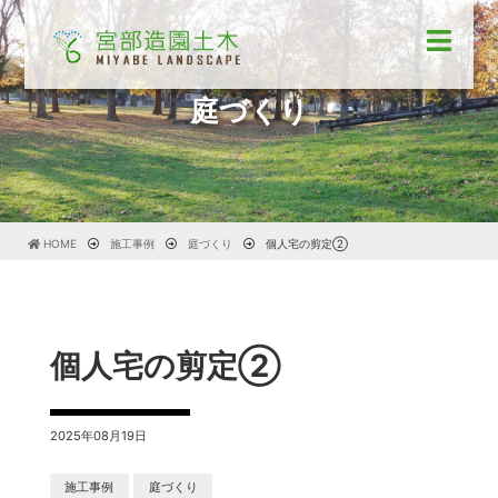
庭づくり
HOME
施工事例
庭づくり
個人宅の剪定②
個人宅の剪定②
2025年08月19日
施工事例
庭づくり