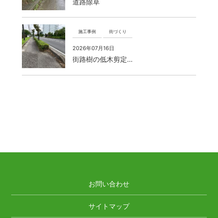
道路除草
施工事例
街づくり
2026年07月16日
街路樹の低木剪定…
お問い合わせ
サイトマップ