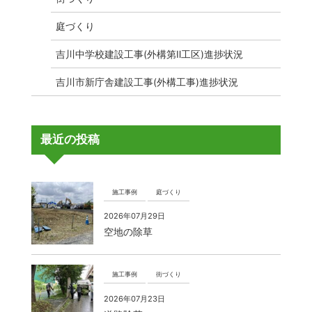
庭づくり
吉川中学校建設工事(外構第Ⅱ工区)進捗状況
吉川市新庁舎建設工事(外構工事)進捗状況
最近の投稿
施工事例
庭づくり
2026年07月29日
空地の除草
施工事例
街づくり
2026年07月23日