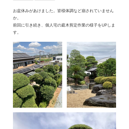
お盆休みがあけました。皆様体調など崩されていません
か。
前回に引き続き、個人宅の庭木剪定作業の様子をUPしま
す。