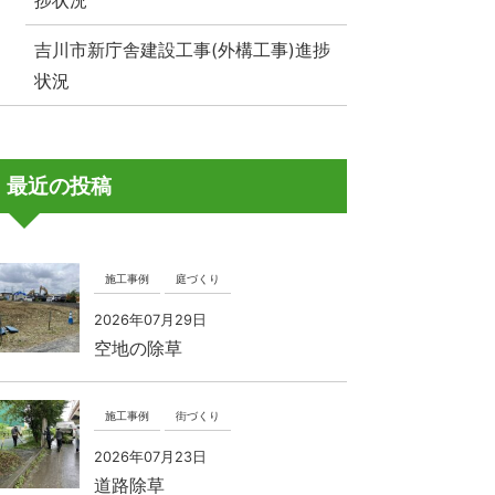
捗状況
吉川市新庁舎建設工事(外構工事)進捗
状況
最近の投稿
施工事例
庭づくり
2026年07月29日
空地の除草
施工事例
街づくり
2026年07月23日
道路除草