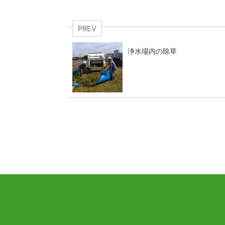
PREV
浄水場内の除草