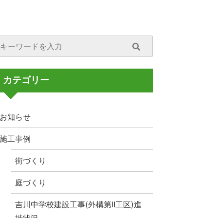
カテゴリー
お知らせ
施工事例
街づくり
庭づくり
吉川中学校建設工事(外構第Ⅱ工区)進