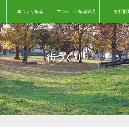
庭づくり植栽
マンション植栽管理
会社概
街づくり