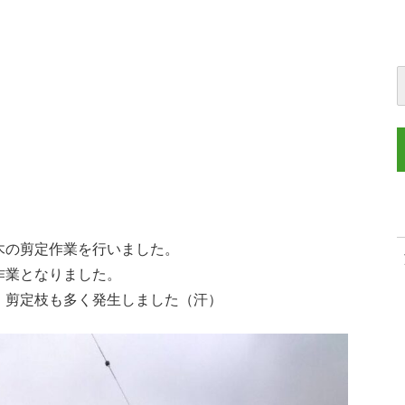
木の剪定作業を行いました。
作業となりました。
、剪定枝も多く発生しました（汗）