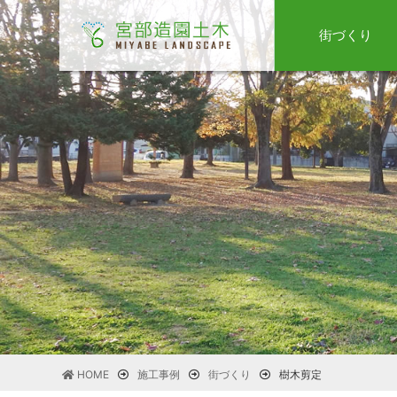
街づくり
HOME
施工事例
街づくり
樹木剪定