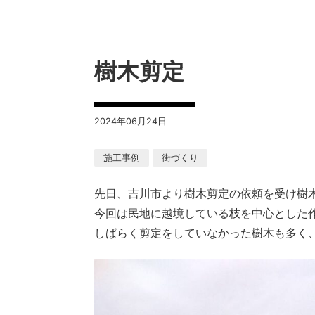
樹木剪定
2024年06月24日
施工事例
街づくり
先日、吉川市より樹木剪定の依頼を受け樹
今回は民地に越境している枝を中心とした
しばらく剪定をしていなかった樹木も多く