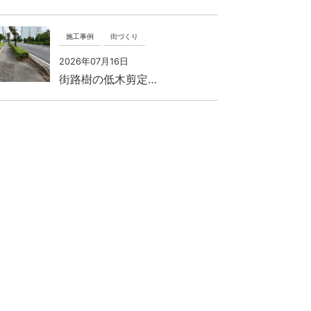
施工事例
街づくり
2026年07月16日
街路樹の低木剪定…