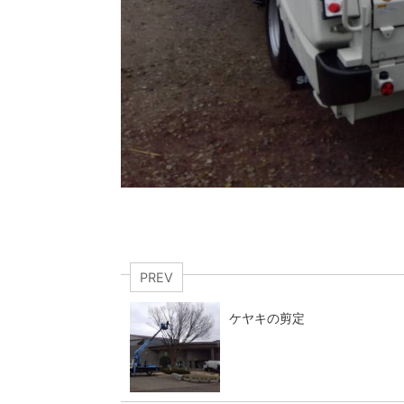
PREV
ケヤキの剪定