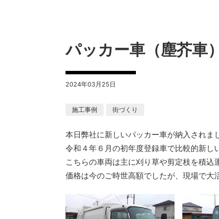
パッカー車（塵芥車
2024年03月25日
施工事例
街づくり
本日弊社に新しいパッカー車が納入されま
令和４年６月の初年度登録車で比較的新し
こちらの車両は主に刈り草や剪定枝を積込
価格は今のご時世高額でしたが、現場で大