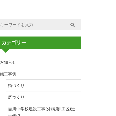
カテゴリー
お知らせ
施工事例
街づくり
庭づくり
吉川中学校建設工事(外構第Ⅱ工区)進