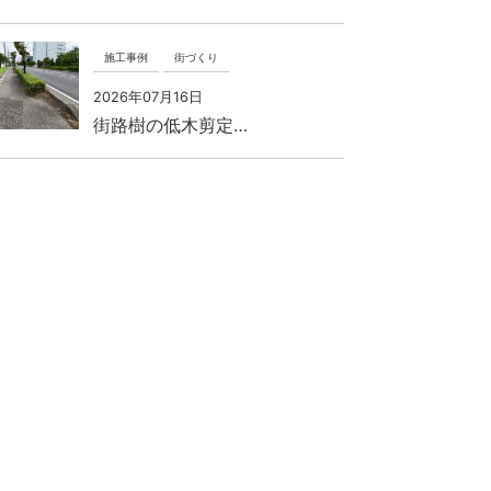
施工事例
街づくり
2026年07月16日
街路樹の低木剪定…