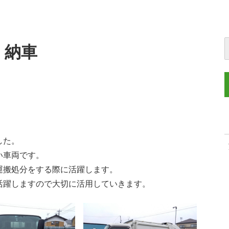
）納車
した。
い車両です。
運搬処分をする際に活躍します。
活躍しますので大切に活用していきます。