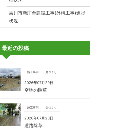
捗状況
吉川市新庁舎建設工事(外構工事)進捗
状況
最近の投稿
施工事例
庭づくり
2026年07月29日
空地の除草
施工事例
街づくり
2026年07月23日
道路除草