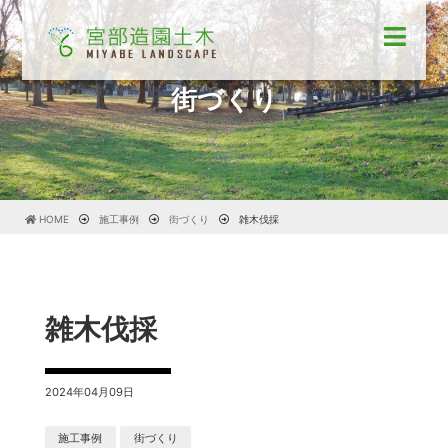
街づくり
HOME
施工事例
街づくり
雑木伐採
雑木伐採
2024年04月09日
施工事例
街づくり