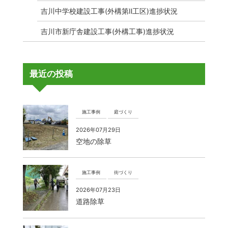
吉川中学校建設工事(外構第Ⅱ工区)進捗状況
吉川市新庁舎建設工事(外構工事)進捗状況
最近の投稿
施工事例
庭づくり
2026年07月29日
空地の除草
施工事例
街づくり
2026年07月23日
道路除草