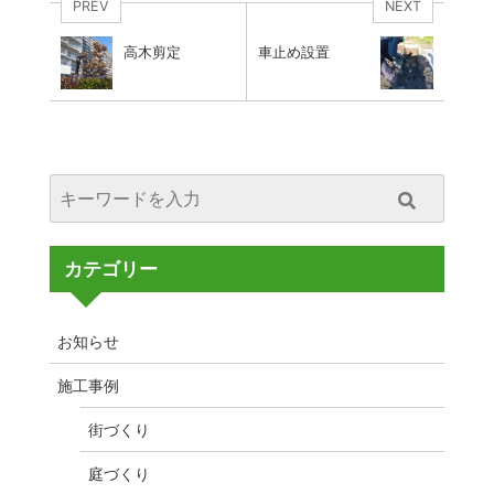
PREV
NEXT
高木剪定
車止め設置
カテゴリー
お知らせ
施工事例
街づくり
庭づくり