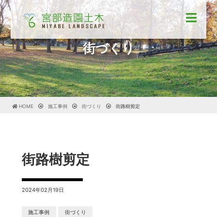
街づくり
HOME
施工事例
街づくり
街路樹剪定
街路樹剪定
2024年02月19日
施工事例
街づくり