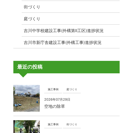
街づくり
庭づくり
吉川中学校建設工事(外構第Ⅱ工区)進捗状況
吉川市新庁舎建設工事(外構工事)進捗状況
最近の投稿
施工事例
庭づくり
2026年07月29日
空地の除草
施工事例
街づくり