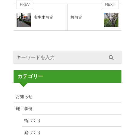
PREV
NEXT
実生木剪定
桜剪定
カテゴリー
お知らせ
施工事例
街づくり
庭づくり