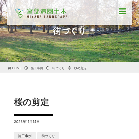
街づくり
HOME
施工事例
街づくり
桜の剪定
桜の剪定
2023年11月14日
施工事例
街づくり