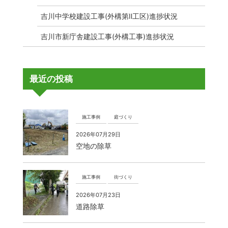
吉川中学校建設工事(外構第Ⅱ工区)進捗状況
吉川市新庁舎建設工事(外構工事)進捗状況
最近の投稿
施工事例
庭づくり
2026年07月29日
空地の除草
施工事例
街づくり
2026年07月23日
道路除草