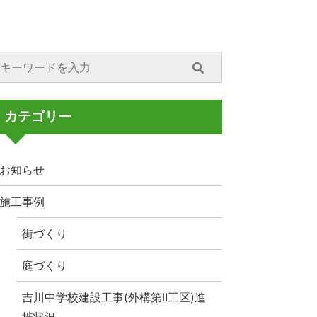
カテゴリー
お知らせ
施工事例
街づくり
庭づくり
吉川中学校建設工事(外構第Ⅱ工区)進