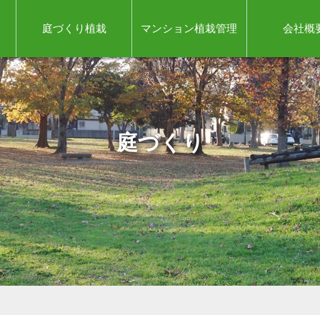
庭づくり植栽
マンション植栽管理
会社概
庭づくり