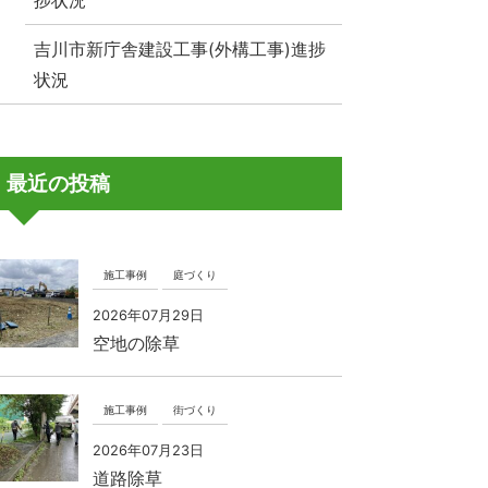
捗状況
吉川市新庁舎建設工事(外構工事)進捗
状況
最近の投稿
施工事例
庭づくり
2026年07月29日
空地の除草
施工事例
街づくり
2026年07月23日
道路除草