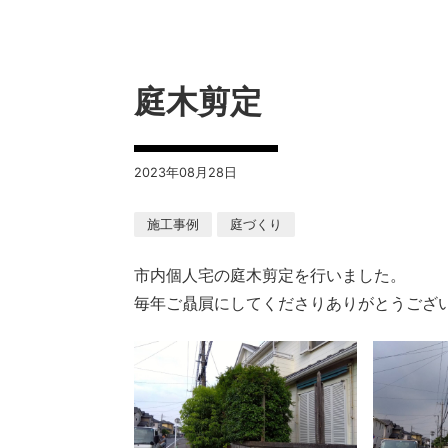
庭木剪定
2023年08月28日
施工事例
庭づくり
市内個人宅の庭木剪定を行いました。
毎年ご贔屓にしてくださりありがとうござ