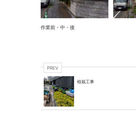
作業前・中・後
PREV
植栽工事