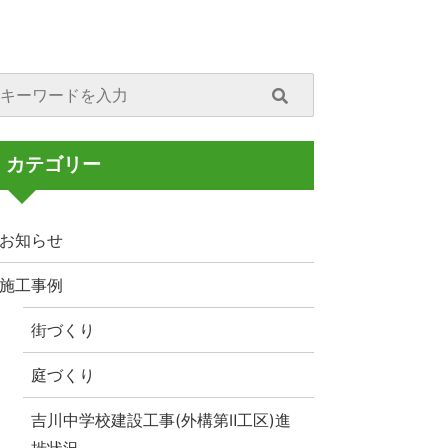
カテゴリー
お知らせ
施工事例
街づくり
庭づくり
吉川中学校建設工事(外構第Ⅱ工区)進