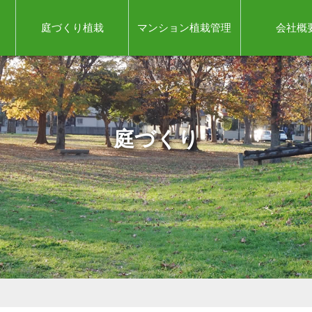
庭づくり植栽
マンション植栽管理
会社概
庭づくり