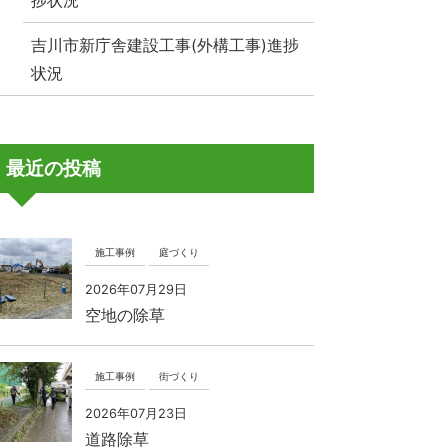
捗状況
吉川市新庁舎建設工事(外構工事)進捗
状況
最近の投稿
施工事例
庭づくり
2026年07月29日
空地の除草
施工事例
街づくり
2026年07月23日
道路除草