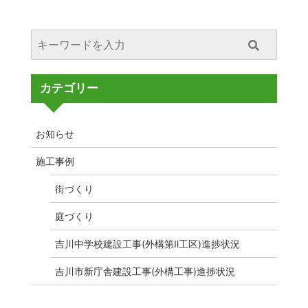
カテゴリー
お知らせ
施工事例
街づくり
庭づくり
吉川中学校建設工事(外構第Ⅱ工区)進捗状況
吉川市新庁舎建設工事(外構工事)進捗状況