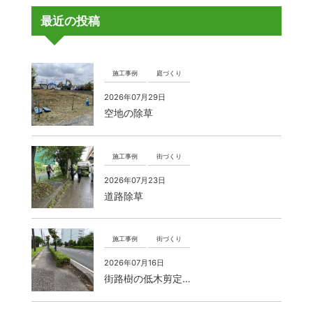
最近の投稿
施工事例
庭づくり
2026年07月29日
空地の除草
施工事例
街づくり
2026年07月23日
道路除草
施工事例
街づくり
2026年07月16日
街路樹の低木剪定…