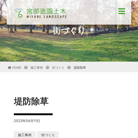
街づくり
HOME
施工事例
街づくり
堤防除草
堤防除草
2023年04月11日
施工事例
街づくり