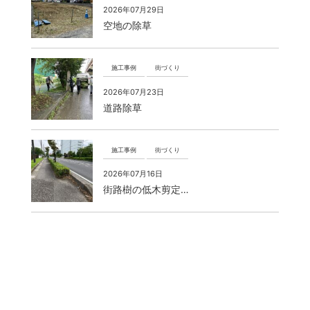
2026年07月29日
空地の除草
施工事例
街づくり
2026年07月23日
道路除草
施工事例
街づくり
2026年07月16日
街路樹の低木剪定…