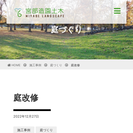
庭づくり
HOME
施工事例
庭づくり
庭改修
庭改修
2022年12月27日
施工事例
庭づくり