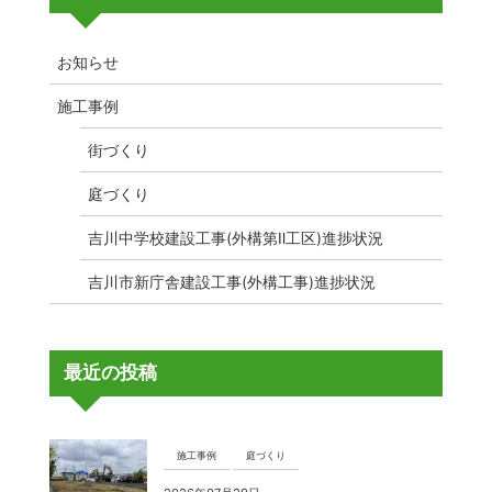
お知らせ
施工事例
街づくり
庭づくり
吉川中学校建設工事(外構第Ⅱ工区)進捗状況
吉川市新庁舎建設工事(外構工事)進捗状況
最近の投稿
施工事例
庭づくり