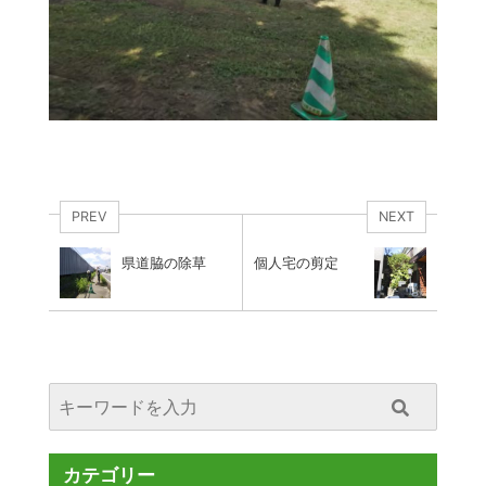
PREV
NEXT
県道脇の除草
個人宅の剪定
カテゴリー