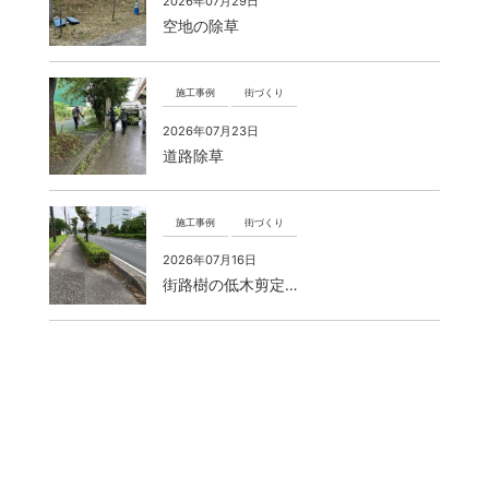
2026年07月29日
空地の除草
施工事例
街づくり
2026年07月23日
道路除草
施工事例
街づくり
2026年07月16日
街路樹の低木剪定…