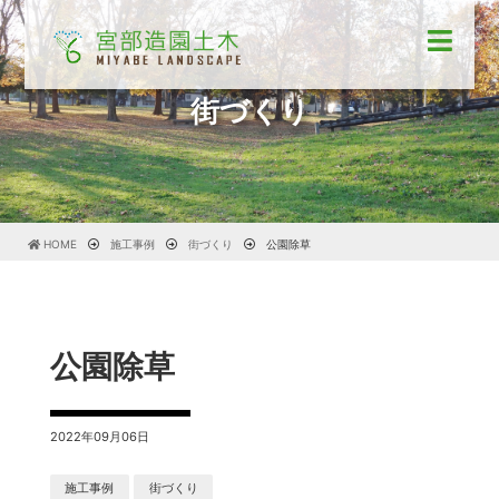
街づくり
HOME
施工事例
街づくり
公園除草
公園除草
2022年09月06日
施工事例
街づくり