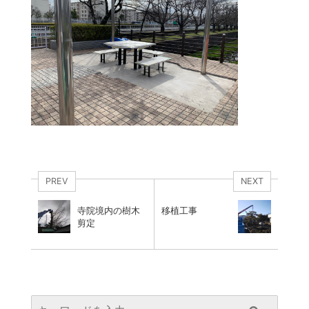
PREV
NEXT
寺院境内の樹木
移植工事
剪定