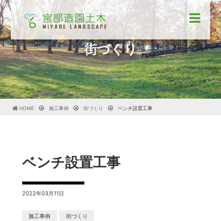
街づくり
HOME
施工事例
街づくり
ベンチ設置工事
ベンチ設置工事
2022年03月11日
施工事例
街づくり