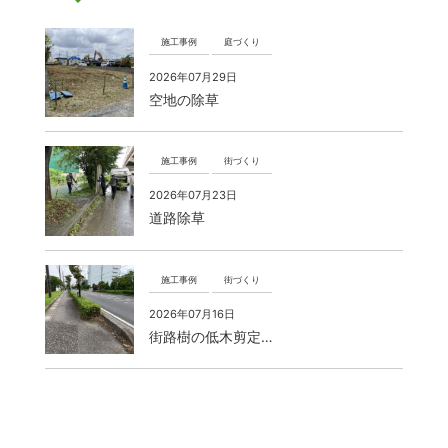
施工事例
庭づくり
2026年07月29日
空地の除草
施工事例
街づくり
2026年07月23日
道路除草
施工事例
街づくり
2026年07月16日
街路樹の低木剪定…