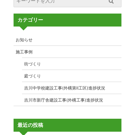
カテゴリー
お知らせ
施工事例
街づくり
庭づくり
吉川中学校建設工事(外構第Ⅱ工区)進捗状況
吉川市新庁舎建設工事(外構工事)進捗状況
最近の投稿