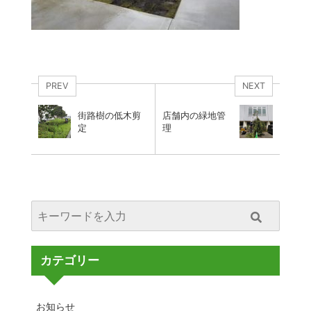
PREV
NEXT
街路樹の低木剪
店舗内の緑地管
定
理
カテゴリー
お知らせ