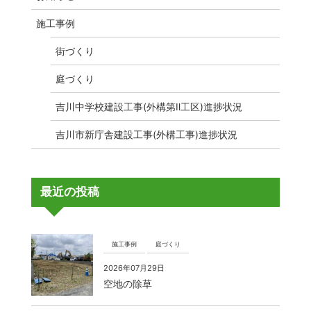
施工事例
街づくり
庭づくり
吉川中学校建設工事(外構第Ⅱ工区)進捗状況
吉川市新庁舎建設工事(外構工事)進捗状況
最近の投稿
施工事例
庭づくり
2026年07月29日
空地の除草