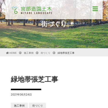
街づくり
HOME
施工事例
街づくり
緑地帯張芝工事
緑地帯張芝工事
2021年06月24日
施工事例
街づくり