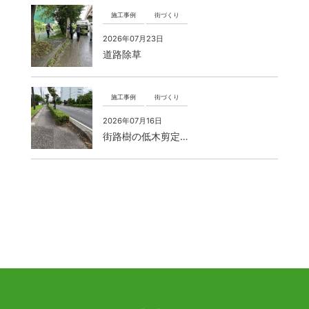
施工事例
街づくり
2026年07月23日
道路除草
施工事例
街づくり
2026年07月16日
街路樹の低木剪定…