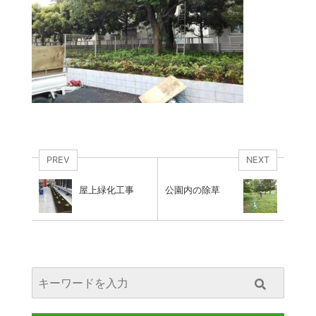
PREV
NEXT
屋上緑化工事
公園内の除草