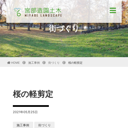
街づくり
HOME
施工事例
街づくり
桜の軽剪定
桜の軽剪定
2021年05月25日
施工事例
街づくり