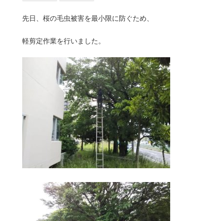
先日、桜の毛虫被害を最小限に防ぐため、
軽剪定作業を行いました。