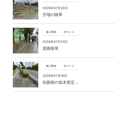
2026年07月29日
空地の除草
施工事例
街づくり
2026年07月23日
道路除草
施工事例
街づくり
2026年07月16日
街路樹の低木剪定…