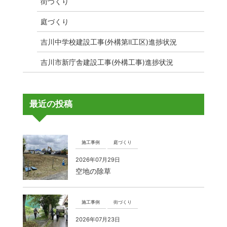
街づくり
庭づくり
吉川中学校建設工事(外構第Ⅱ工区)進捗状況
吉川市新庁舎建設工事(外構工事)進捗状況
最近の投稿
施工事例
庭づくり
2026年07月29日
空地の除草
施工事例
街づくり
2026年07月23日