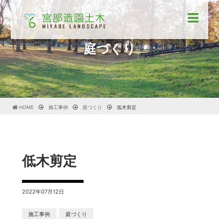
庭づくり
HOME
施工事例
庭づくり
低木剪定
低木剪定
2022年07月12日
施工事例
庭づくり