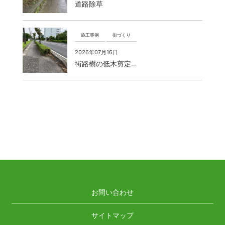
道路除草
施工事例
街づくり
2026年07月16日
街路樹の低木剪定…
お問い合わせ
サイトマップ