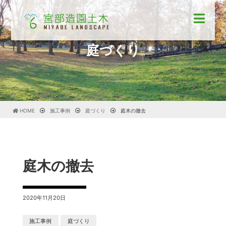
庭づくり
HOME
施工事例
庭づくり
庭木の撤去
庭木の撤去
2020年11月20日
施工事例
庭づくり