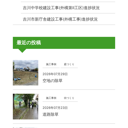
吉川中学校建設工事(外構第Ⅱ工区)進捗状況
吉川市新庁舎建設工事(外構工事)進捗状況
最近の投稿
施工事例
庭づくり
2026年07月29日
空地の除草
施工事例
街づくり
2026年07月23日
道路除草