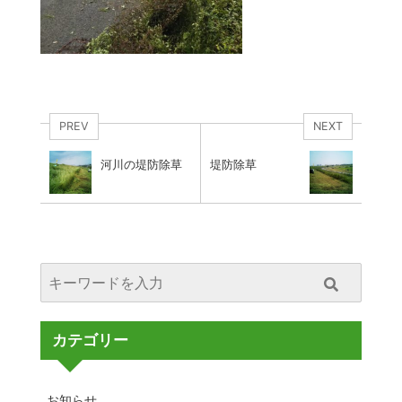
PREV
NEXT
河川の堤防除草
堤防除草
カテゴリー
お知らせ