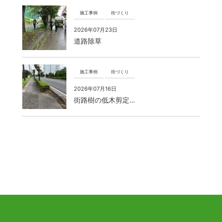
施工事例
街づくり
2026年07月23日
道路除草
施工事例
街づくり
2026年07月16日
街路樹の低木剪定…