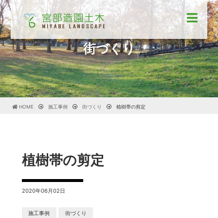
街づくり
HOME
施工事例
街づくり
植樹帯の剪定
植樹帯の剪定
2020年06月02日
施工事例
街づくり