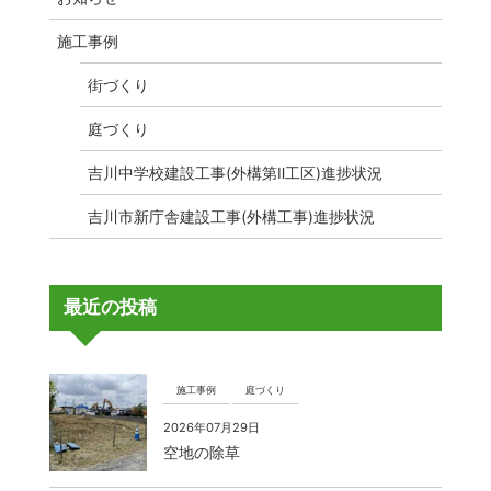
施工事例
街づくり
庭づくり
吉川中学校建設工事(外構第Ⅱ工区)進捗状況
吉川市新庁舎建設工事(外構工事)進捗状況
最近の投稿
施工事例
庭づくり
2026年07月29日
空地の除草