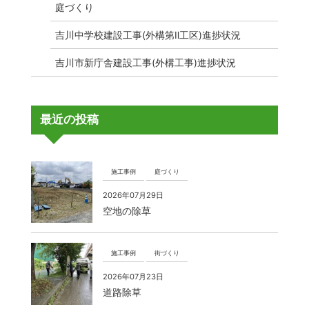
庭づくり
吉川中学校建設工事(外構第Ⅱ工区)進捗状況
吉川市新庁舎建設工事(外構工事)進捗状況
最近の投稿
施工事例
庭づくり
2026年07月29日
空地の除草
施工事例
街づくり
2026年07月23日
道路除草