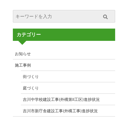
カテゴリー
お知らせ
施工事例
街づくり
庭づくり
吉川中学校建設工事(外構第Ⅱ工区)進捗状況
吉川市新庁舎建設工事(外構工事)進捗状況