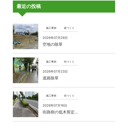
最近の投稿
施工事例
庭づくり
2026年07月29日
空地の除草
施工事例
街づくり
2026年07月23日
道路除草
施工事例
街づくり
2026年07月16日
街路樹の低木剪定…