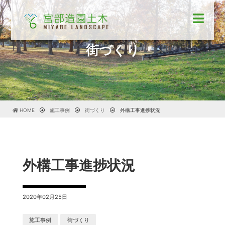
街づくり
HOME
施工事例
街づくり
外構工事進捗状況
外構工事進捗状況
2020年02月25日
施工事例
街づくり