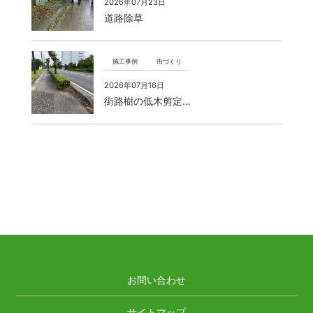
2026年07月23日
道路除草
施工事例
街づくり
2026年07月16日
街路樹の低木剪定…
お問い合わせ
サイトマップ