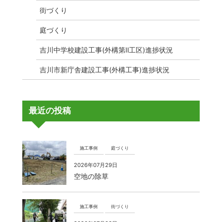
街づくり
庭づくり
吉川中学校建設工事(外構第Ⅱ工区)進捗状況
吉川市新庁舎建設工事(外構工事)進捗状況
最近の投稿
施工事例
庭づくり
2026年07月29日
空地の除草
施工事例
街づくり