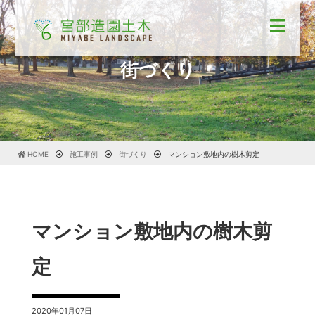
街づくり
HOME
施工事例
街づくり
マンション敷地内の樹木剪定
マンション敷地内の樹木剪
定
2020年01月07日