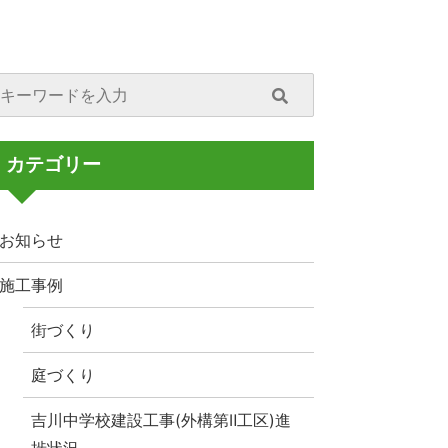
カテゴリー
お知らせ
施工事例
街づくり
庭づくり
吉川中学校建設工事(外構第Ⅱ工区)進