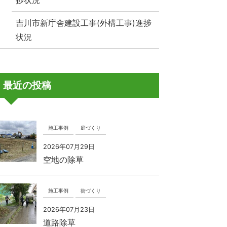
捗状況
吉川市新庁舎建設工事(外構工事)進捗
状況
最近の投稿
施工事例
庭づくり
2026年07月29日
空地の除草
施工事例
街づくり
2026年07月23日
道路除草