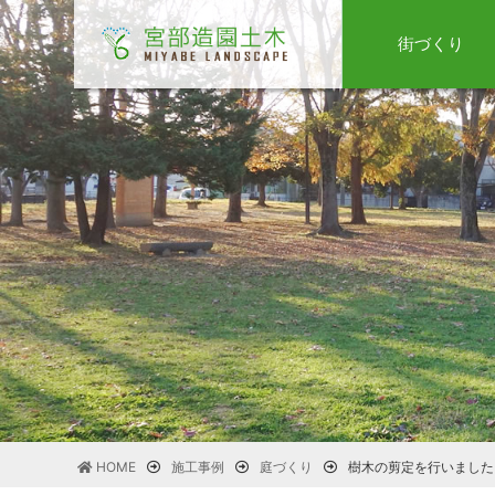
街づくり
HOME
施工事例
庭づくり
樹木の剪定を行いました