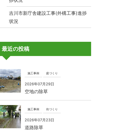
捗状況
吉川市新庁舎建設工事(外構工事)進捗
状況
最近の投稿
施工事例
庭づくり
2026年07月29日
空地の除草
施工事例
街づくり
2026年07月23日
道路除草