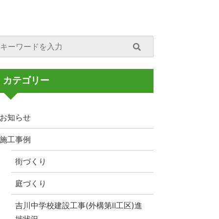
カテゴリー
お知らせ
施工事例
街づくり
庭づくり
吉川中学校建設工事(外構第Ⅱ工区)進