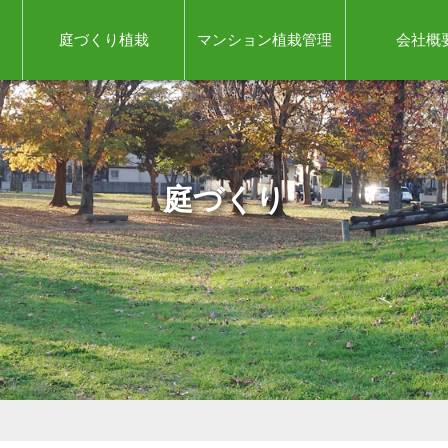
庭づくり植栽
マンション植栽管理
会社概
庭づくり