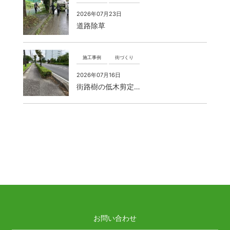
2026年07月23日
道路除草
施工事例
街づくり
2026年07月16日
街路樹の低木剪定…
お問い合わせ