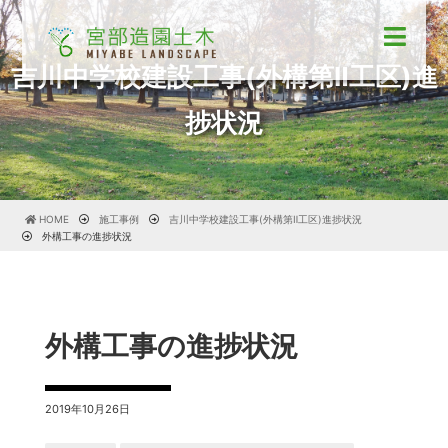
吉川中学校建設工事(外構第Ⅱ工区)進
捗状況
HOME
施工事例
吉川中学校建設工事(外構第Ⅱ工区)進捗状況
外構工事の進捗状況
外構工事の進捗状況
2019年10月26日