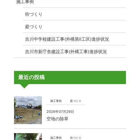
施工事例
街づくり
庭づくり
吉川中学校建設工事(外構第Ⅱ工区)進捗状況
吉川市新庁舎建設工事(外構工事)進捗状況
最近の投稿
施工事例
庭づくり
2026年07月29日
空地の除草
施工事例
街づくり