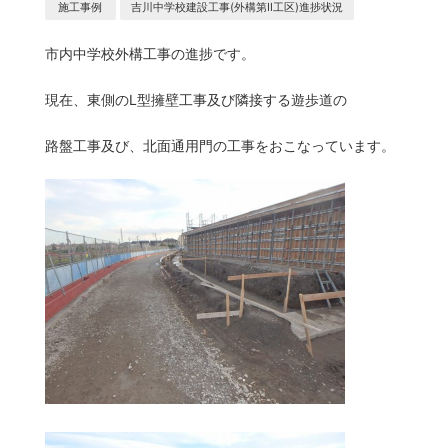
施工事例
吉川中学校建設工事(外構第Ⅱ工区)進捗状況
市内中学校外構工事の進捗です。
現在、東側のL型擁壁工事及び隣接する遊歩道の
路盤工事及び、北面通用門の工事をおこなっています。