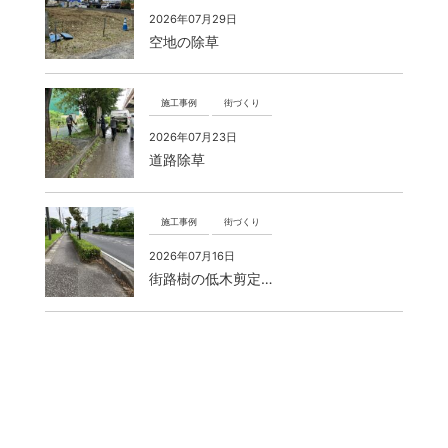
2026年07月29日
空地の除草
施工事例
街づくり
2026年07月23日
道路除草
施工事例
街づくり
2026年07月16日
街路樹の低木剪定…