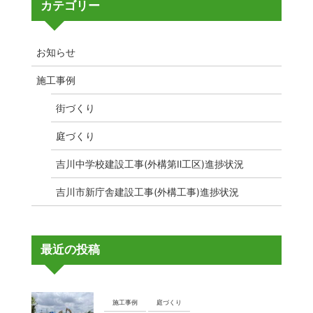
カテゴリー
お知らせ
施工事例
街づくり
庭づくり
吉川中学校建設工事(外構第Ⅱ工区)進捗状況
吉川市新庁舎建設工事(外構工事)進捗状況
最近の投稿
施工事例
庭づくり