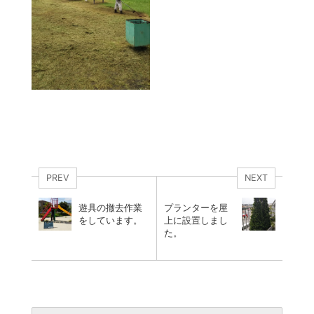
PREV
NEXT
遊具の撤去作業
プランターを屋
をしています。
上に設置しまし
た。