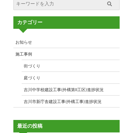
カテゴリー
お知らせ
施工事例
街づくり
庭づくり
吉川中学校建設工事(外構第Ⅱ工区)進捗状況
吉川市新庁舎建設工事(外構工事)進捗状況
最近の投稿