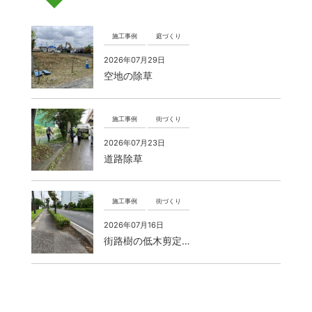
施工事例
庭づくり
2026年07月29日
空地の除草
施工事例
街づくり
2026年07月23日
道路除草
施工事例
街づくり
2026年07月16日
街路樹の低木剪定…