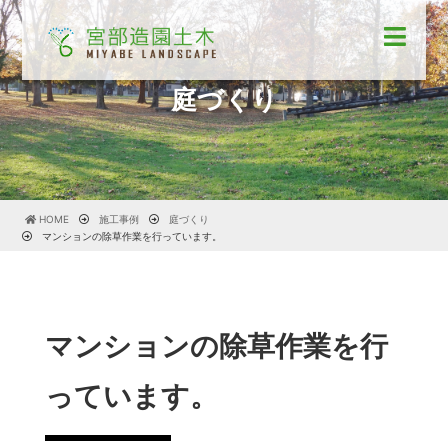
庭づくり
HOME
施工事例
庭づくり
マンションの除草作業を行っています。
マンションの除草作業を行
っています。