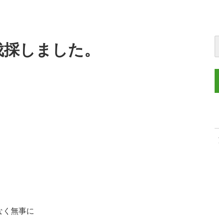
伐採しました。
なく無事に