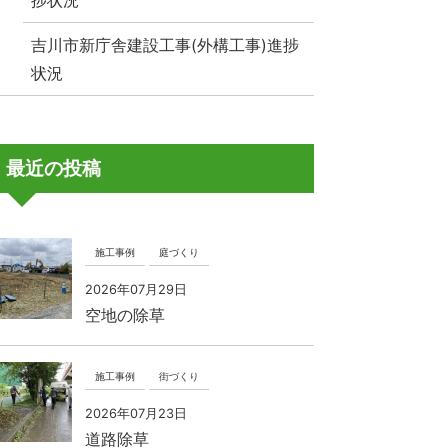
捗状況
吉川市新庁舎建設工事(外構工事)進捗
状況
最近の投稿
施工事例
庭づくり
2026年07月29日
空地の除草
施工事例
街づくり
2026年07月23日
道路除草