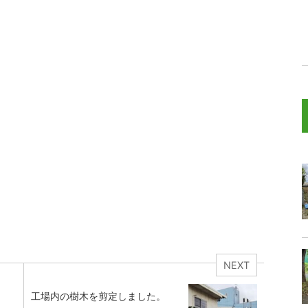
NEXT
。
工場内の樹木を剪定しました。