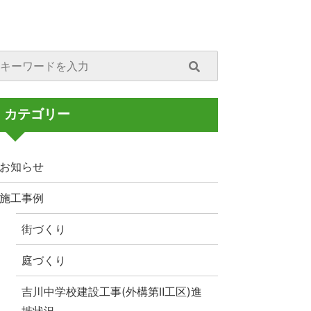
カテゴリー
お知らせ
施工事例
街づくり
庭づくり
吉川中学校建設工事(外構第Ⅱ工区)進