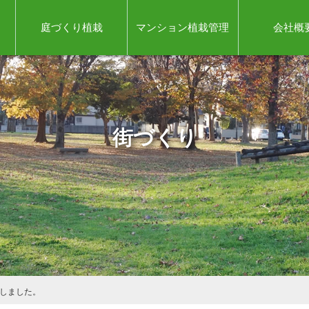
庭づくり植栽
マンション植栽管理
会社概
街づくり
しました。