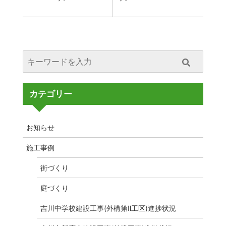
カテゴリー
お知らせ
施工事例
街づくり
庭づくり
吉川中学校建設工事(外構第Ⅱ工区)進捗状況