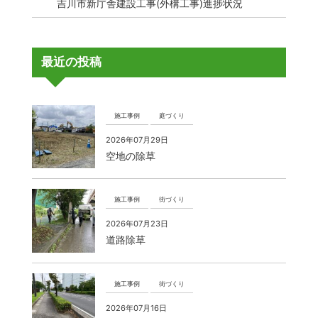
吉川市新庁舎建設工事(外構工事)進捗状況
最近の投稿
施工事例
庭づくり
2026年07月29日
空地の除草
施工事例
街づくり
2026年07月23日
道路除草
施工事例
街づくり
2026年07月16日