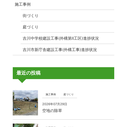
施工事例
街づくり
庭づくり
吉川中学校建設工事(外構第Ⅱ工区)進捗状況
吉川市新庁舎建設工事(外構工事)進捗状況
最近の投稿
施工事例
庭づくり
2026年07月29日
空地の除草