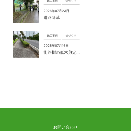
施工事例
街づくり
2026年07月23日
道路除草
施工事例
街づくり
2026年07月16日
街路樹の低木剪定…
お問い合わせ