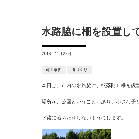
水路脇に柵を設置し
2018年11月27日
施工事例
街づくり
本日は、市内の水路脇に、転落防止柵を設
場所が、公園ということもあり、小さな子
水路に落ちたりしないようにします。