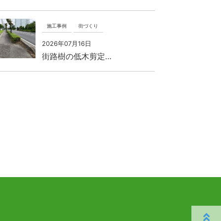
施工事例
街づくり
2026年07月16日
街路樹の低木剪定…