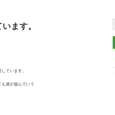
ています。
置しています。
ども達が遊んでいて