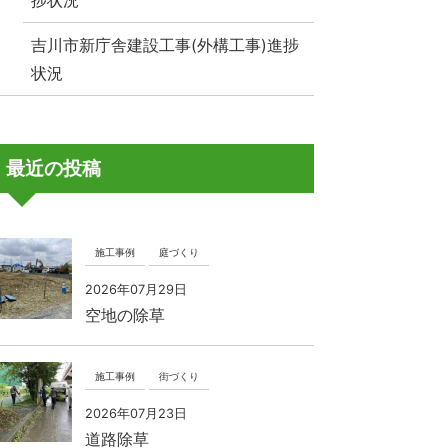
捗状況
吉川市新庁舎建設工事(外構工事)進捗
状況
最近の投稿
施工事例
庭づくり
2026年07月29日
空地の除草
施工事例
街づくり
2026年07月23日
道路除草