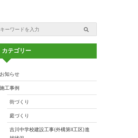
カテゴリー
お知らせ
施工事例
街づくり
庭づくり
吉川中学校建設工事(外構第Ⅱ工区)進