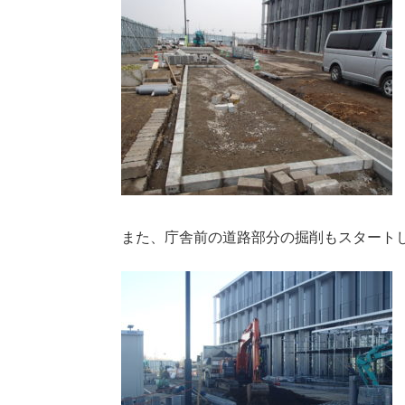
また、庁舎前の道路部分の掘削もスタート