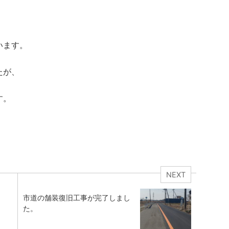
います。
たが、
す。
NEXT
市道の舗装復旧工事が完了しまし
た。