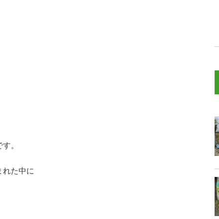
です。
まれた中に