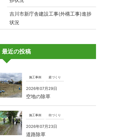
捗状況
吉川市新庁舎建設工事(外構工事)進捗
状況
最近の投稿
施工事例
庭づくり
2026年07月29日
空地の除草
施工事例
街づくり
2026年07月23日
道路除草