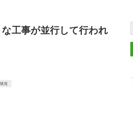
々な工事が並行して行われ
捗状況