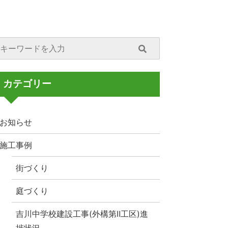
カテゴリー
お知らせ
施工事例
街づくり
庭づくり
吉川中学校建設工事(外構第Ⅱ工区)進