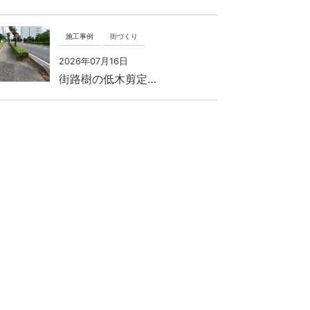
施工事例
街づくり
2026年07月16日
街路樹の低木剪定…