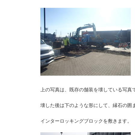
上の写真は、既存の舗装を壊している写真
壊した後は下のような形にして、縁石の囲
インターロッキングブロックを敷きます。