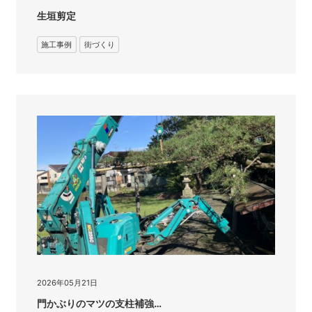
生垣剪定
施工事例
街づくり
2026年05月21日
門かぶりのマツの支柱補強…