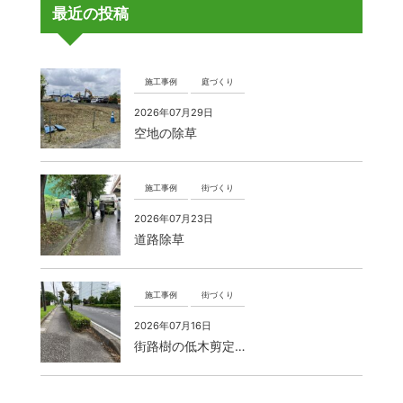
最近の投稿
施工事例
庭づくり
2026年07月29日
空地の除草
施工事例
街づくり
2026年07月23日
道路除草
施工事例
街づくり
2026年07月16日
街路樹の低木剪定…