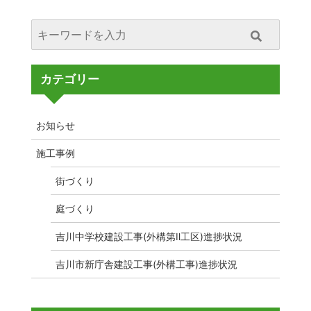
カテゴリー
お知らせ
施工事例
街づくり
庭づくり
吉川中学校建設工事(外構第Ⅱ工区)進捗状況
吉川市新庁舎建設工事(外構工事)進捗状況