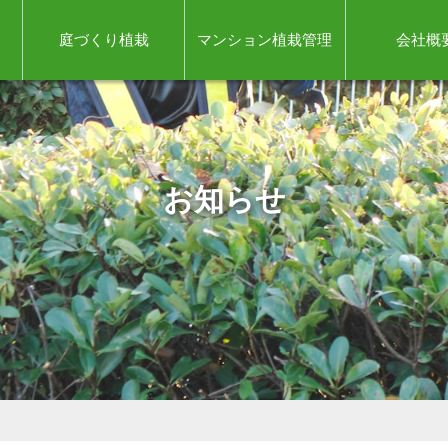
庭づくり植栽
マンション植栽管理
会社概
お知らせ
。