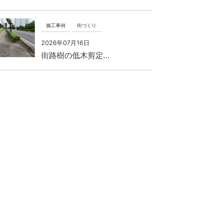
施工事例
街づくり
2026年07月16日
街路樹の低木剪定…