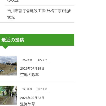
捗状況
吉川市新庁舎建設工事(外構工事)進捗
状況
最近の投稿
施工事例
庭づくり
2026年07月29日
空地の除草
施工事例
街づくり
2026年07月23日
道路除草