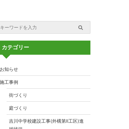
カテゴリー
お知らせ
施工事例
街づくり
庭づくり
吉川中学校建設工事(外構第Ⅱ工区)進