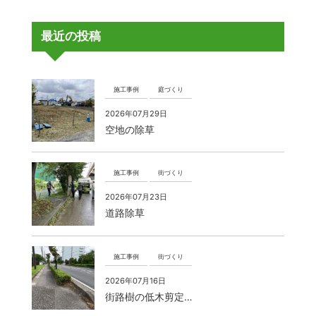
最近の投稿
施工事例
庭づくり
2026年07月29日
空地の除草
施工事例
街づくり
2026年07月23日
道路除草
施工事例
街づくり
2026年07月16日
街路樹の低木剪定…