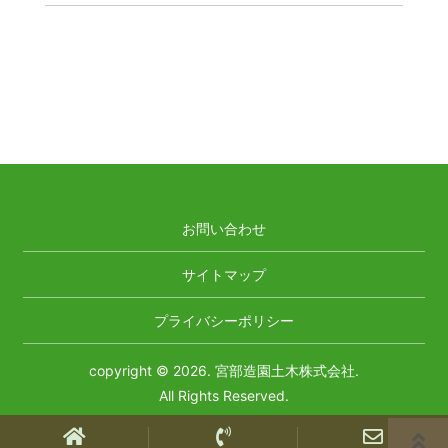
お問い合わせ
サイトマップ
プライバシーポリシー
copyright © 2026. 宮部造園土木株式会社.
All Rights Reserved.