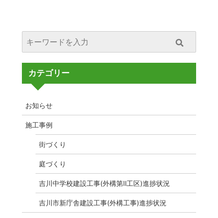
カテゴリー
お知らせ
施工事例
街づくり
庭づくり
吉川中学校建設工事(外構第Ⅱ工区)進捗状況
吉川市新庁舎建設工事(外構工事)進捗状況