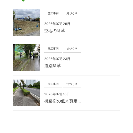
施工事例
庭づくり
2026年07月29日
空地の除草
施工事例
街づくり
2026年07月23日
道路除草
施工事例
街づくり
2026年07月16日
街路樹の低木剪定…