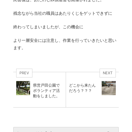
残念ながら当社の職員はあたりくじをゲットできずに
終わってしまいましたが、この機会に
より一層安全には注意し、作業を行っていきたいと思い
ます。
PREV
NEXT
県営戸田公園で
どこから来たん
ボランティア活
だろう？？？
動をしました。