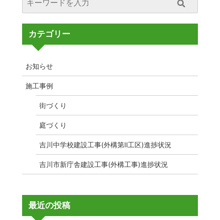
カテゴリー
お知らせ
施工事例
街づくり
庭づくり
吉川中学校建設工事(外構第Ⅱ工区)進捗状況
吉川市新庁舎建設工事(外構工事)進捗状況
最近の投稿