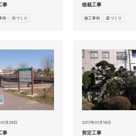
工事
植栽工事
事例
街づくり
施工事例
庭づくり
年01月29日
2017年01月16日
工事
剪定工事