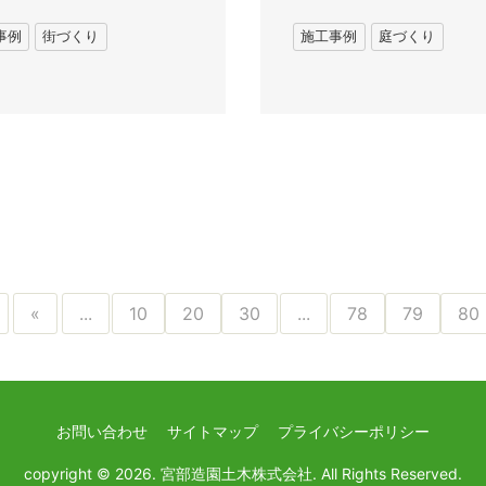
事例
街づくり
施工事例
庭づくり
«
...
10
20
30
...
78
79
80
お問い合わせ
サイトマップ
プライバシーポリシー
copyright © 2026. 宮部造園土木株式会社.
All Rights Reserved.