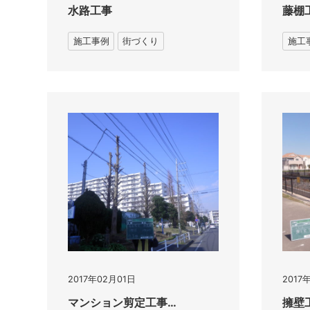
水路工事
藤棚
施工事例
街づくり
施工
2017年02月01日
2017
マンション剪定工事…
擁壁