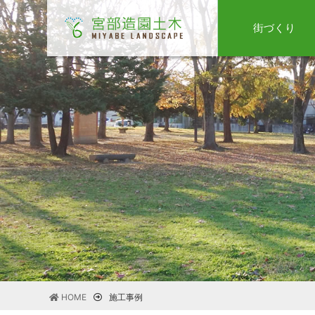
街づくり
HOME
施工事例