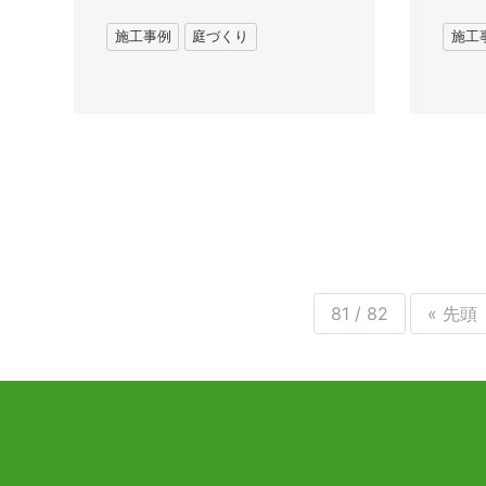
施工事例
庭づくり
施工
81 / 82
« 先頭