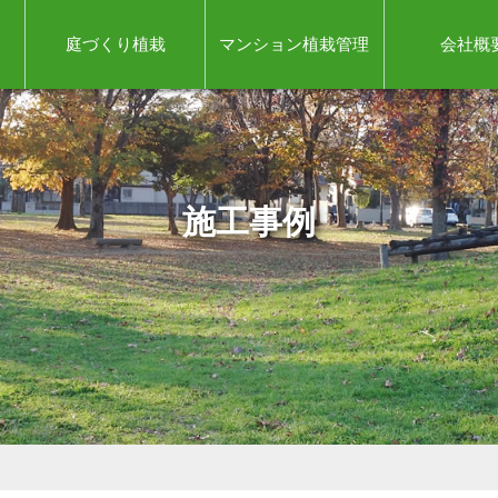
庭づくり植栽
マンション植栽管理
会社概
施工事例