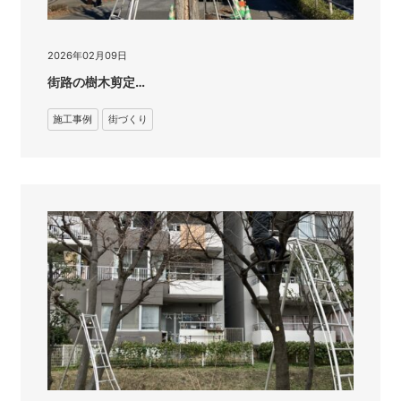
2026年02月09日
街路の樹木剪定…
施工事例
街づくり