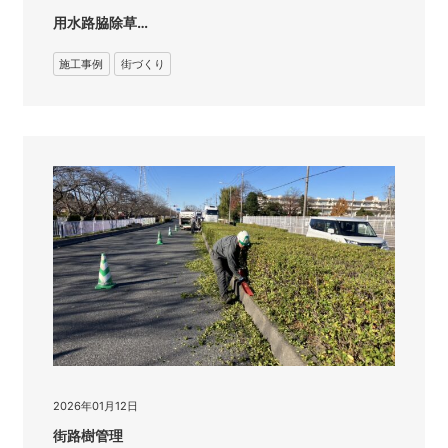
用水路脇除草…
施工事例
街づくり
2026年01月12日
街路樹管理