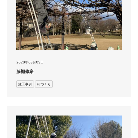
2026年03月03日
藤棚修繕
施工事例
街づくり