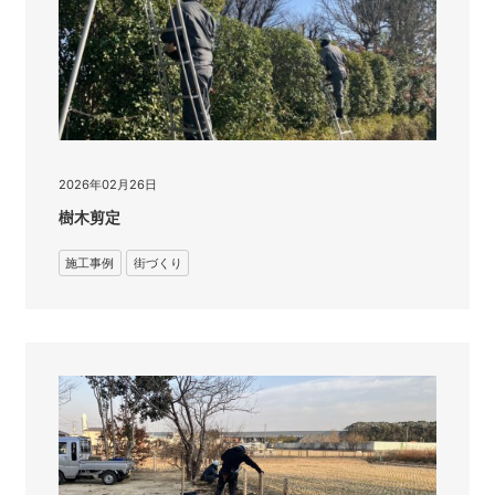
2026年02月26日
樹木剪定
施工事例
街づくり