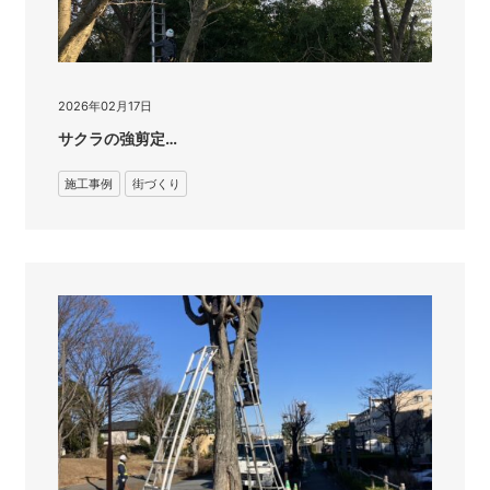
2026年02月17日
サクラの強剪定…
施工事例
街づくり